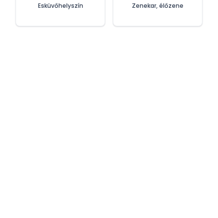
Esküvőhelyszín
Zenekar, élőzene