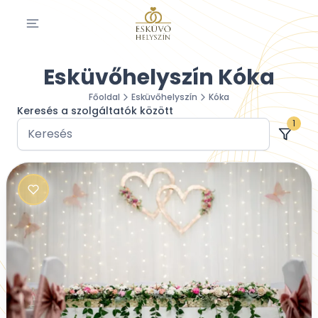
Esküvőhelyszín Kóka
Főoldal
Esküvőhelyszín
Kóka
Keresés a szolgáltatók között
1