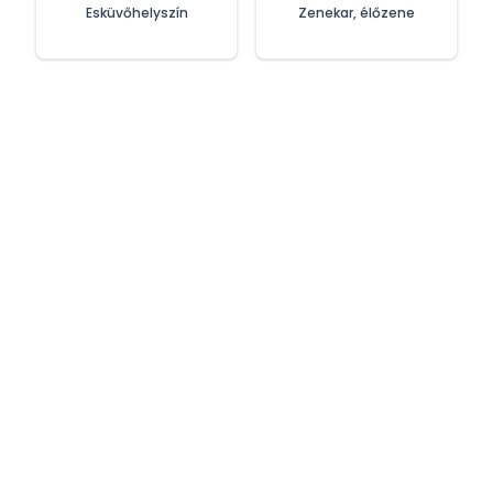
Esküvőhelyszín
Zenekar, élőzene