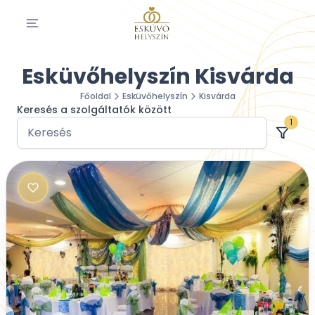
Esküvőhelyszín Kisvárda
Főoldal
Esküvőhelyszín
Kisvárda
Keresés a szolgáltatók között
1