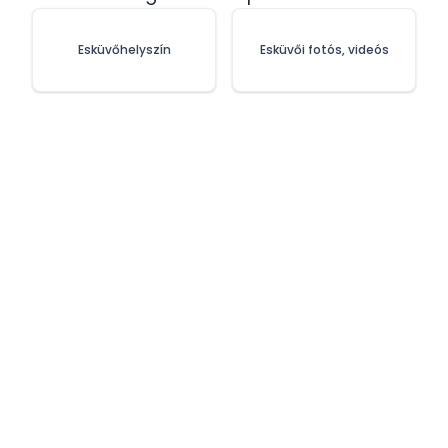
Esküvőhelyszín
Esküvői fotós, videós