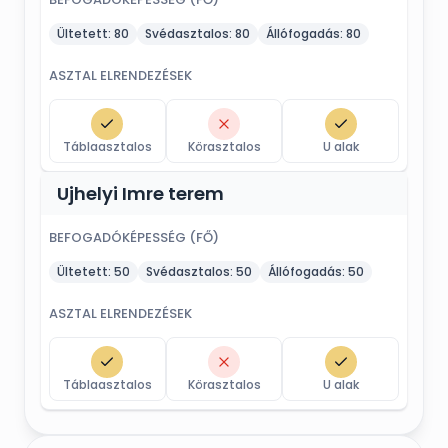
Ültetett:
80
Svédasztalos:
80
Állófogadás:
80
ASZTAL ELRENDEZÉSEK
Táblaasztalos
Körasztalos
U alak
Ujhelyi Imre terem
BEFOGADÓKÉPESSÉG (FŐ)
Ültetett:
50
Svédasztalos:
50
Állófogadás:
50
ASZTAL ELRENDEZÉSEK
Táblaasztalos
Körasztalos
U alak