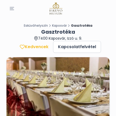
Esküvőhelyszín
Kaposvár
Gasztrotéka
Gasztrotéka
7400 Kaposvár, Izzó u. 9.
Kedvencek
Kapcsolatfelvétel