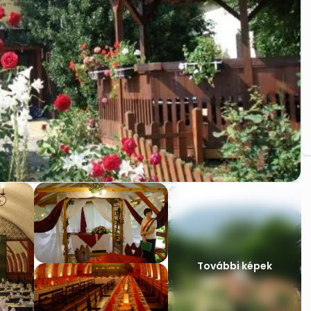
További képek