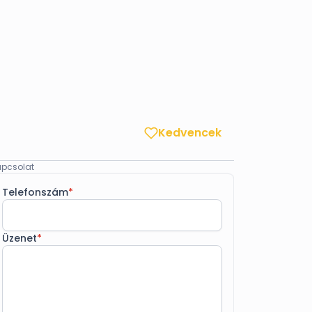
Kedvencek
pcsolat
Telefonszám
*
Üzenet
*