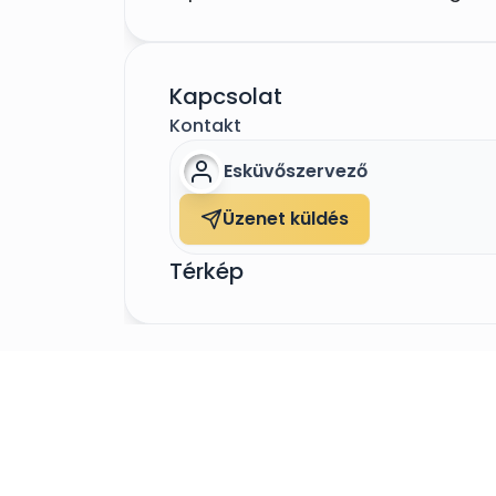
Kapcsolat
Kontakt
Esküvőszervező
Üzenet küldés
Térkép