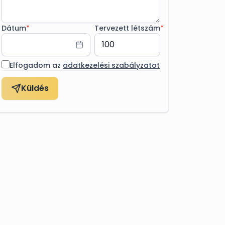
Dátum
*
Tervezett létszám
*
Elfogadom az
adatkezelési szabályzatot
Küldés