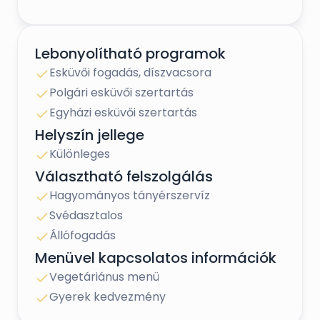
Lebonyolítható programok
Esküvői fogadás, díszvacsora
Polgári esküvői szertartás
Egyházi esküvői szertartás
Helyszín jellege
Különleges
Választható felszolgálás
Hagyományos tányérszervíz
Svédasztalos
Állófogadás
Menüvel kapcsolatos információk
Vegetáriánus menü
Gyerek kedvezmény