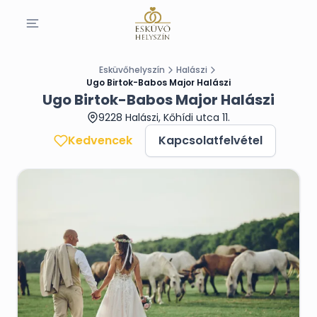
Esküvőhelyszín
Halászi
Ugo Birtok-Babos Major Halászi
Ugo Birtok-Babos Major Halászi
9228 Halászi, Kőhídi utca 11.
Kedvencek
Kapcsolatfelvétel