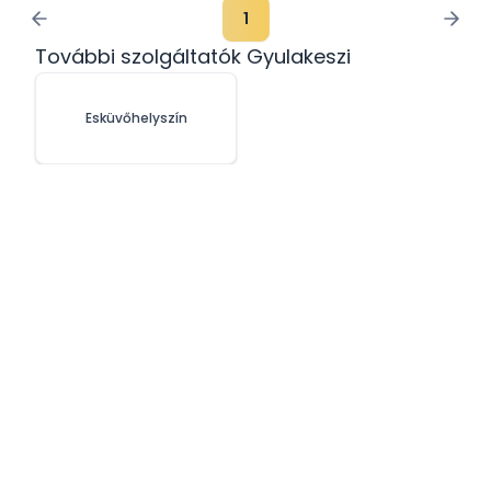
1
További szolgáltatók Gyulakeszi
Esküvőhelyszín