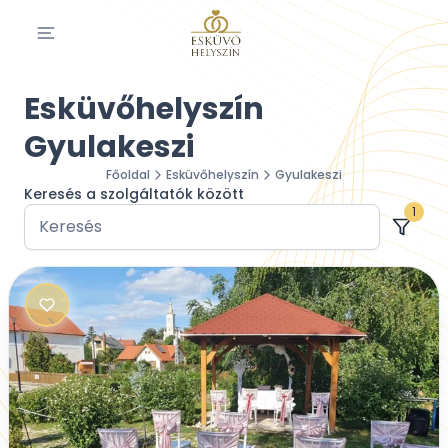
Esküvőhelyszín
Gyulakeszi
Főoldal
Esküvőhelyszín
Gyulakeszi
Keresés a szolgáltatók között
1