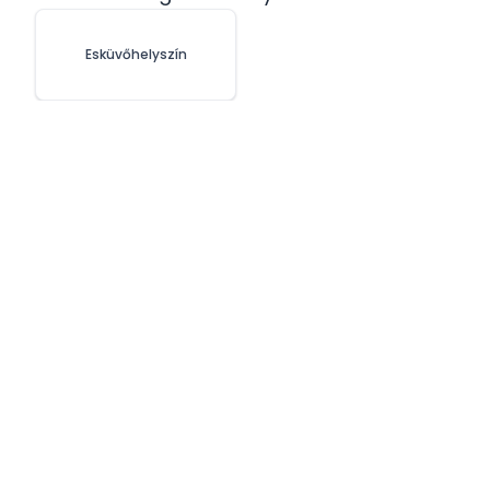
Esküvőhelyszín