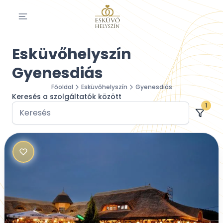
Esküvőhelyszín
Gyenesdiás
Főoldal
Esküvőhelyszín
Gyenesdiás
Keresés a szolgáltatók között
1