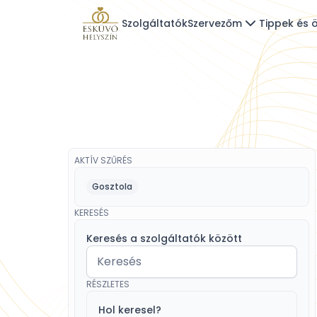
Szolgáltatók
Szervezőm
Tippek és ö
AKTÍV SZŰRÉS
Gosztola
KERESÉS
Keresés a szolgáltatók között
RÉSZLETES
Hol keresel?