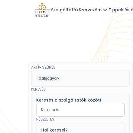
Szolgáltatók
Szervezőm
Tippek és ö
AKTÍV SZŰRÉS
Galgagyörk
KERESÉS
Keresés a szolgáltatók között
RÉSZLETES
Hol keresel?