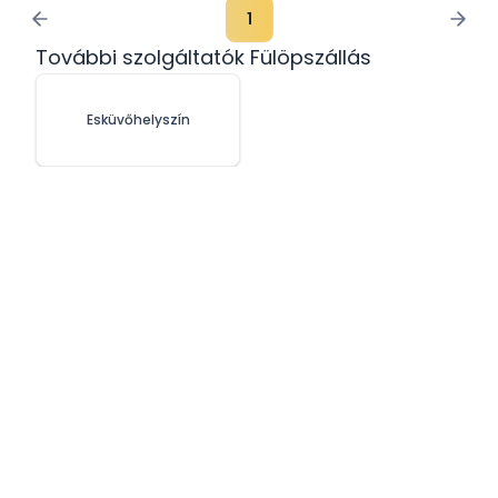
1
További szolgáltatók Fülöpszállás
Esküvőhelyszín