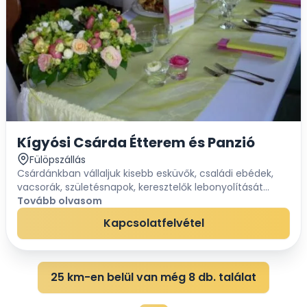
Kígyósi Csárda Étterem és Panzió
Fülöpszállás
Csárdánkban vállaljuk kisebb esküvők, családi ebédek,
vacsorák, születésnapok, keresztelők lebonyolítását
egyedi igényelnek megfelelően. Szerettünk volna ebben
Tovább olvasom
a csodálatosan szép környezetben olyan v...
Kapcsolatfelvétel
25 km-en belül van még 8 db. találat