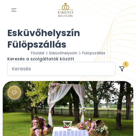
Esküvőhelyszín
Fülöpszállás
Főoldal
Esküvőhelyszín
Fülöpszállás
Keresés a szolgáltatók között
1