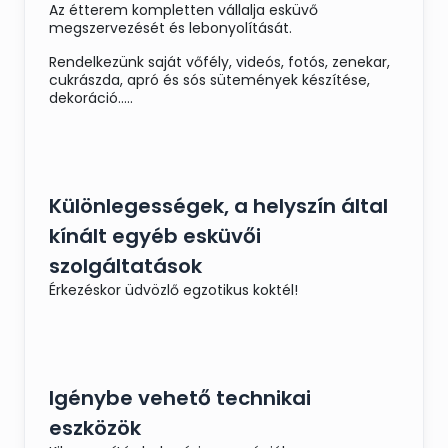
Az étterem kompletten vállalja esküvő
megszervezését és lebonyolítását.
Rendelkezünk saját vőfély, videós, fotós, zenekar,
cukrászda, apró és sós sütemények készítése,
dekoráció.....
Különlegességek, a helyszín által
kínált egyéb esküvői
szolgáltatások
Érkezéskor üdvözlő egzotikus koktél!
Igénybe vehető technikai
eszközök