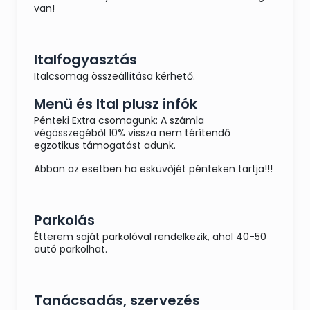
van!
Italfogyasztás
Italcsomag összeállítása kérhető.
Menü és Ital plusz infók
Pénteki Extra csomagunk: A számla
végösszegéből 10% vissza nem térítendő
egzotikus támogatást adunk.
Abban az esetben ha esküvőjét pénteken tartja!!!
Parkolás
Étterem saját parkolóval rendelkezik, ahol 40-50
autó parkolhat.
Tanácsadás, szervezés