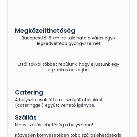
Megközelíthetőség
Budapesttől 8 km-re található a város egyik
legkedveltebb gyöngyszeme!
Ettől sokkal többet repülünk, hogy eljussunk egy
egzotikus országba.
Catering
A helyszín csak éttermi szolgáltatásokkal
(cateringgel) együtt vehető igénybe.
Szállás
Nincs szállás lehetőség a helyszínen!
Közvetlen környezetében több szálláslehetőség is