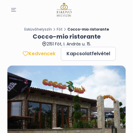
Esküvőhelyszín
Fót
Cocco-mio ristorante
Cocco-mio ristorante
2151 Fót, I. András u. 15.
Kedvencek
Kapcsolatfelvétel