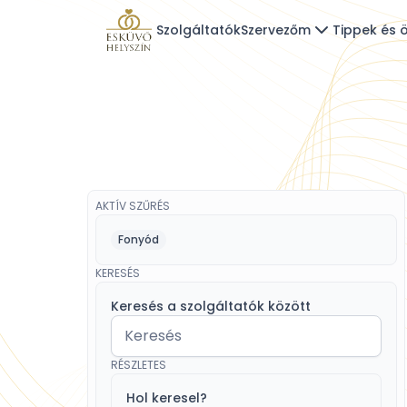
Szolgáltatók
Szervezőm
Tippek és ö
AKTÍV SZŰRÉS
Fonyód
KERESÉS
Keresés a szolgáltatók között
RÉSZLETES
Hol keresel?