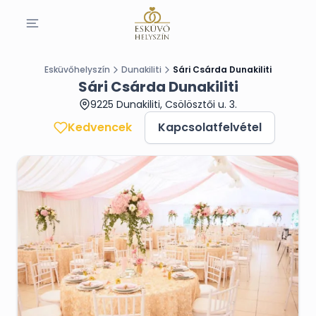
Esküvőhelyszín
Dunakiliti
Sári Csárda Dunakiliti
Sári Csárda Dunakiliti
9225 Dunakiliti, Csölösztői u. 3.
Kedvencek
Kapcsolatfelvétel