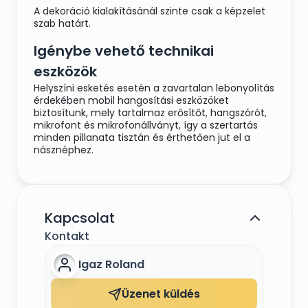
A dekoráció kialakításánál szinte csak a képzelet
szab határt.
Igénybe vehető technikai
eszközök
Helyszíni esketés esetén a zavartalan lebonyolítás
érdekében mobil hangosítási eszközöket
biztosítunk, mely tartalmaz erősítőt, hangszórót,
mikrofont és mikrofonállványt, így a szertartás
minden pillanata tisztán és érthetően jut el a
násznéphez.
Kapcsolat
Kontakt
Igaz Roland
Üzenet küldés