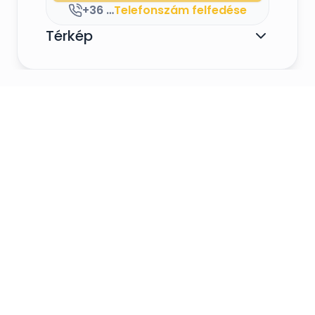
+36 96 671 478
Telefonszám felfedése
Térkép