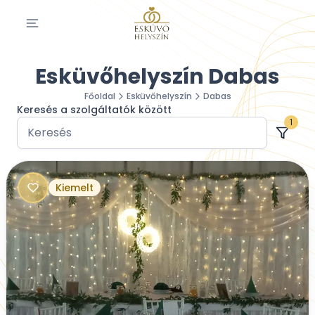
Esküvőhelyszín Dabas
Főoldal
Esküvőhelyszín
Dabas
Keresés a szolgáltatók között
1
Kiemelt