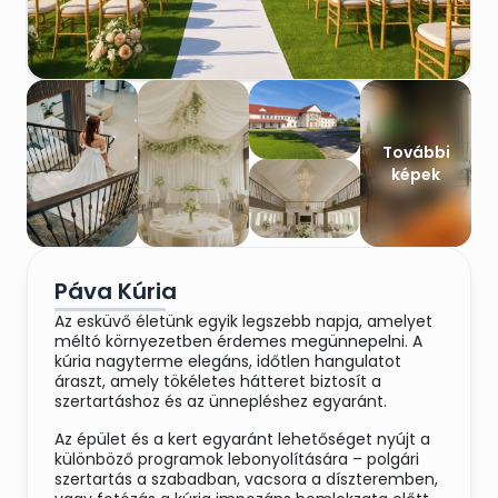
További
képek
Páva Kúria
Az esküvő életünk egyik legszebb napja, amelyet
méltó környezetben érdemes megünnepelni. A
kúria nagyterme elegáns, időtlen hangulatot
áraszt, amely tökéletes hátteret biztosít a
szertartáshoz és az ünnepléshez egyaránt.
Az épület és a kert egyaránt lehetőséget nyújt a
különböző programok lebonyolítására – polgári
szertartás a szabadban, vacsora a díszteremben,