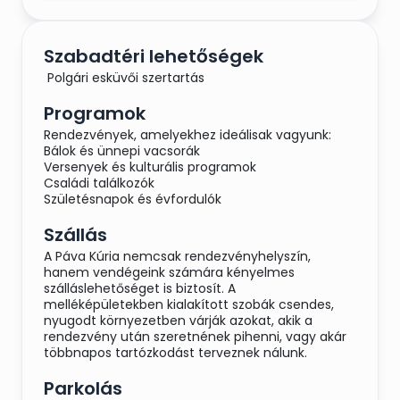
Szabadtéri lehetőségek
Polgári esküvői szertartás
Programok
Rendezvények, amelyekhez ideálisak vagyunk:
Bálok és ünnepi vacsorák
Versenyek és kulturális programok
Családi találkozók
Születésnapok és évfordulók
Szállás
A Páva Kúria nemcsak rendezvényhelyszín,
hanem vendégeink számára kényelmes
szálláslehetőséget is biztosít. A
melléképületekben kialakított szobák csendes,
nyugodt környezetben várják azokat, akik a
rendezvény után szeretnének pihenni, vagy akár
többnapos tartózkodást terveznek nálunk.
Parkolás