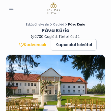
Esküvőhelyszín
Cegléd
Páva Kúria
Páva Kúria
2700 Cegléd, Törteli út 42.
Kedvencek
Kapcsolatfelvétel