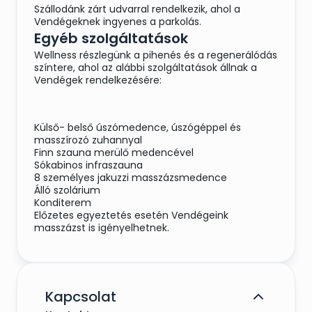
Szállodánk zárt udvarral rendelkezik, ahol a
Vendégeknek ingyenes a parkolás.
Egyéb szolgáltatások
Wellness részlegünk a pihenés és a regenerálódás
színtere, ahol az alábbi szolgáltatások állnak a
Vendégek rendelkezésére:
Külső- belső úszómedence, úszógéppel és
masszírozó zuhannyal
Finn szauna merülő medencével
Sókabinos infraszauna
8 személyes jakuzzi masszázsmedence
Álló szolárium
Konditerem
Előzetes egyeztetés esetén Vendégeink
masszázst is igényelhetnek.
Kapcsolat