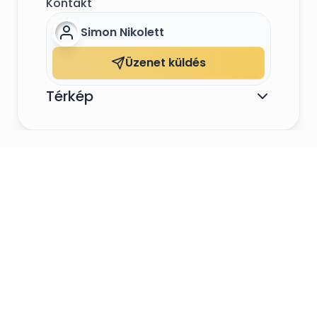
Kontakt
Simon Nikolett
Üzenet küldés
Térkép