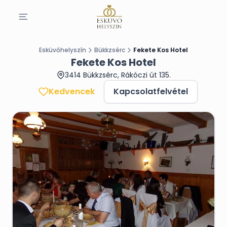
Esküvőhelyszín
Bükkzsérc
Fekete Kos Hotel
Fekete Kos Hotel
3414 Bükkzsérc, Rákóczi út 135.
Kedvencek
Kapcsolatfelvétel