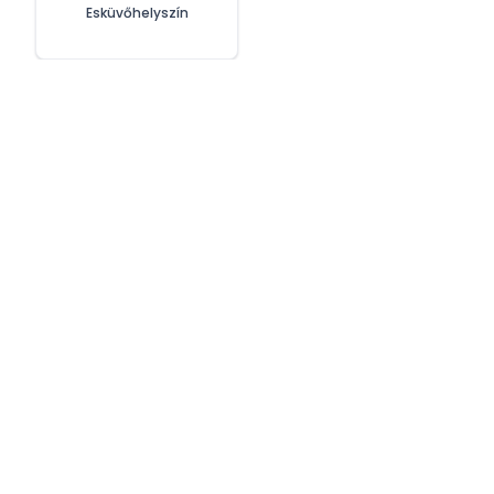
Esküvőhelyszín