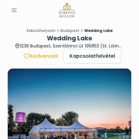
Esküvőhelyszín
Budapest
Wedding Lake
Wedding Lake
1238 Budapest, Szentlőrinci út 195853 (St. Lőrinc Golf Club)
Kedvencek
Kapcsolatfelvétel