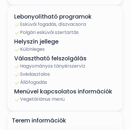
Lebonyolítható programok
Esküvői fogadás, díszvacsora
Polgári esküvői szertartás
Helyszín jellege
Különleges
Választható felszolgálás
Hagyományos tányérszervíz
Svédasztalos
Állófogadás
Menüvel kapcsolatos információk
Vegetáriánus menü
Terem információk