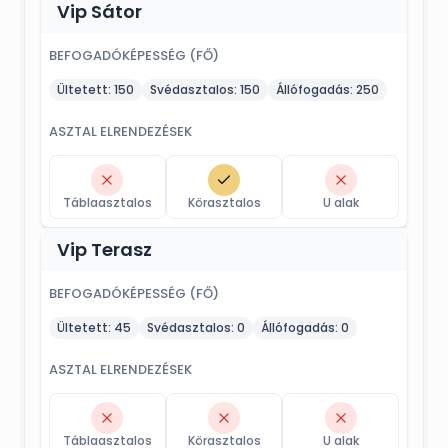
Vip Sátor
BEFOGADÓKÉPESSÉG (FŐ)
Ültetett:
150
Svédasztalos:
150
Állófogadás:
250
ASZTAL ELRENDEZÉSEK
Táblaasztalos
Körasztalos
U alak
Vip Terasz
BEFOGADÓKÉPESSÉG (FŐ)
Ültetett:
45
Svédasztalos:
0
Állófogadás:
0
ASZTAL ELRENDEZÉSEK
Táblaasztalos
Körasztalos
U alak