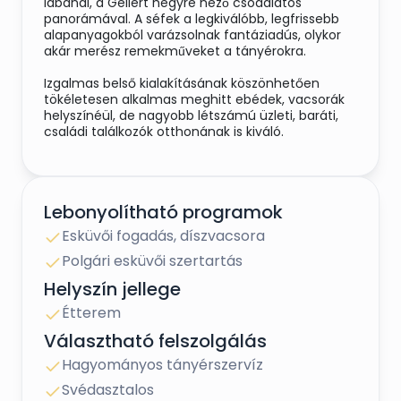
lábánál, a Gellért hegyre néző csodálatos
panorámával. A séfek a legkiválóbb, legfrissebb
alapanyagokból varázsolnak fantáziadús, olykor
akár merész remekműveket a tányérokra.
Izgalmas belső kialakításának köszönhetően
tökéletesen alkalmas meghitt ebédek, vacsorák
helyszínéül, de nagyobb létszámú üzleti, baráti,
családi találkozók otthonának is kiváló.
Lebonyolítható programok
Esküvői fogadás, díszvacsora
Polgári esküvői szertartás
Helyszín jellege
Étterem
Választható felszolgálás
Hagyományos tányérszervíz
Svédasztalos