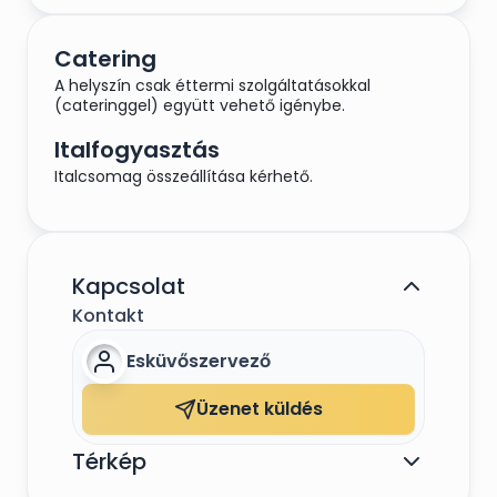
Catering
A helyszín csak éttermi szolgáltatásokkal
(cateringgel) együtt vehető igénybe.
Italfogyasztás
Italcsomag összeállítása kérhető.
Kapcsolat
Kontakt
Esküvőszervező
Üzenet küldés
Térkép