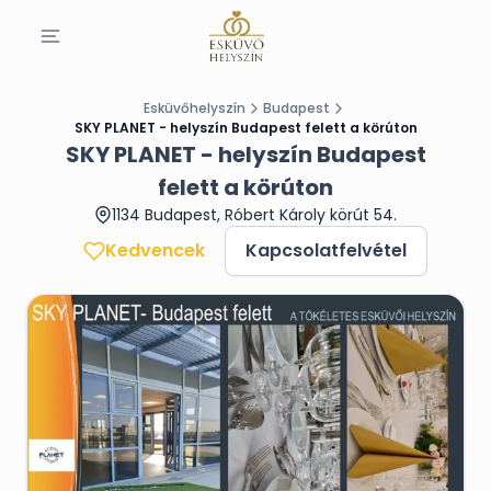
Esküvőhelyszín
Budapest
SKY PLANET - helyszín Budapest felett a körúton
SKY PLANET - helyszín Budapest
felett a körúton
1134 Budapest, Róbert Károly körút 54.
Kedvencek
Kapcsolatfelvétel