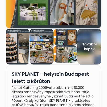
További
képek
SKY PLANET - helyszín Budapest
felett a körúton
Planet Catering 2006-óta több, mint 10.000
sikeres rendezvény tapasztalatával bemutatja
legújabb rendezvényhelyszínét Budapest felett a
Róbert Károly körúton: SKY PLANET - a tökéletes
esküvő helyszín. Teljes panoráma a város minden