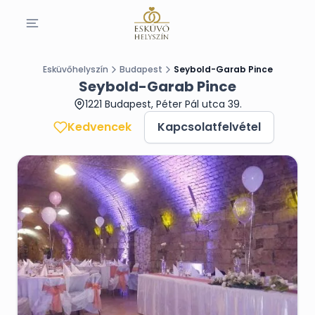
Esküvőhelyszín
Budapest
Seybold-Garab Pince
Seybold-Garab Pince
1221 Budapest, Péter Pál utca 39.
Kedvencek
Kapcsolatfelvétel