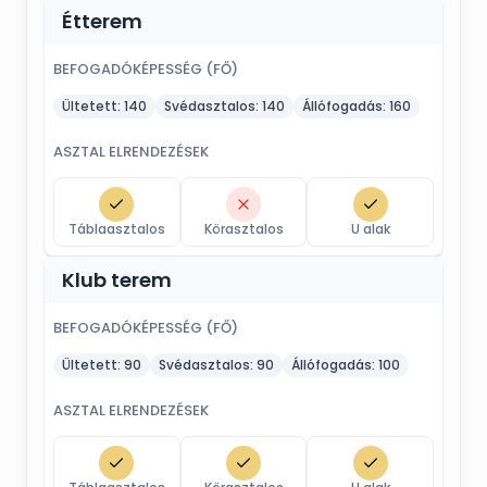
Étterem
BEFOGADÓKÉPESSÉG (FŐ)
Ültetett:
140
Svédasztalos:
140
Állófogadás:
160
ASZTAL ELRENDEZÉSEK
Táblaasztalos
Körasztalos
U alak
Klub terem
BEFOGADÓKÉPESSÉG (FŐ)
Ültetett:
90
Svédasztalos:
90
Állófogadás:
100
ASZTAL ELRENDEZÉSEK