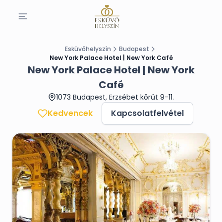
Esküvőhelyszín
Budapest
New York Palace Hotel | New York Café
New York Palace Hotel | New York
Café
1073 Budapest, Erzsébet körút 9-11.
Kedvencek
Kapcsolatfelvétel