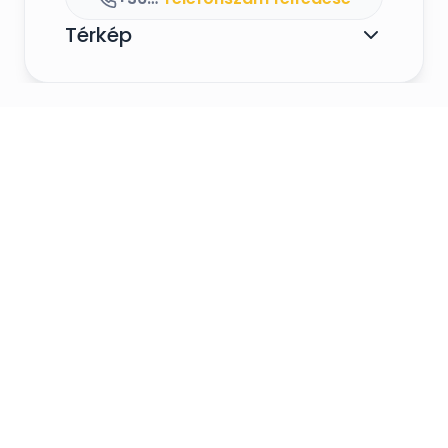
Térkép