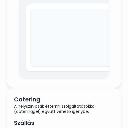
Catering
A helyszín csak éttermi szolgáltatásokkal
(cateringgel) együtt vehető igénybe.
Szállás