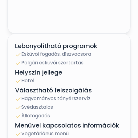
Lebonyolítható programok
Esküvői fogadás, díszvacsora
Polgári esküvői szertartás
Helyszín jellege
Hotel
Választható felszolgálás
Hagyományos tányérszervíz
Svédasztalos
Állófogadás
Menüvel kapcsolatos információk
Vegetáriánus menü