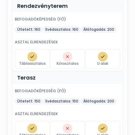
Rendezvényterem
BEFOGADÓKÉPESSÉG (FŐ)
Ültetett:
160
Svédasztalos:
160
Állófogadás:
200
ASZTAL ELRENDEZÉSEK
Táblaasztalos
Körasztalos
U alak
Terasz
BEFOGADÓKÉPESSÉG (FŐ)
Ültetett:
150
Svédasztalos:
150
Állófogadás:
200
ASZTAL ELRENDEZÉSEK