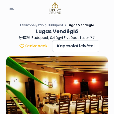
Esküvőhelyszín
Budapest
Lugas Vendéglő
Lugas Vendéglő
1026 Budapest, Szilágyi Erzsébet fasor 77.
Kedvencek
Kapcsolatfelvétel