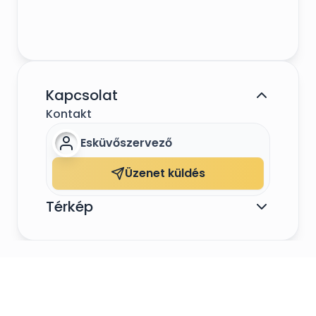
Kapcsolat
Kontakt
Esküvőszervező
Üzenet küldés
Térkép