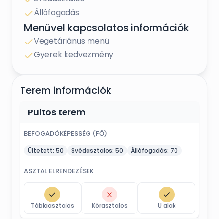
Állófogadás
Menüvel kapcsolatos információk
Vegetáriánus menü
Gyerek kedvezmény
Terem információk
Pultos terem
BEFOGADÓKÉPESSÉG (FŐ)
Ültetett:
50
Svédasztalos:
50
Állófogadás:
70
ASZTAL ELRENDEZÉSEK
Táblaasztalos
Körasztalos
U alak