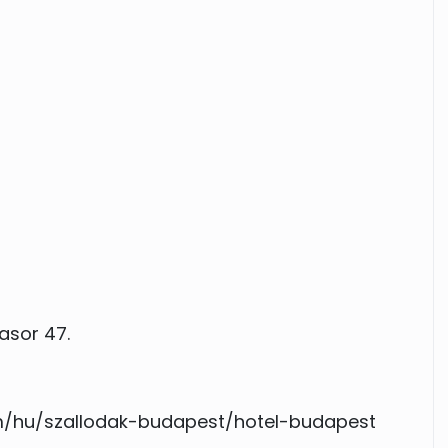
asor 47.
m/hu/szallodak-budapest/hotel-budapest