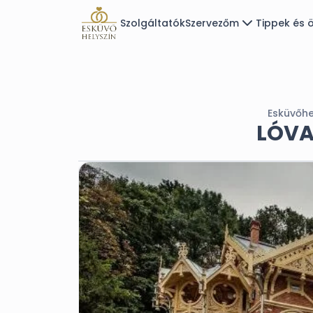
Szolgáltatók
Szervezőm
Tippek és ö
Esküvőhe
LÓVA