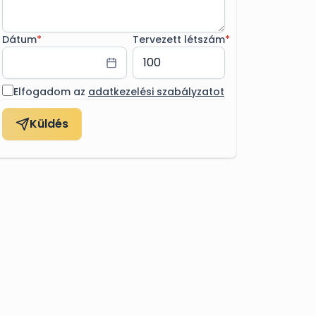
Dátum
*
Tervezett létszám
*
Elfogadom az
adatkezelési szabályzatot
Küldés