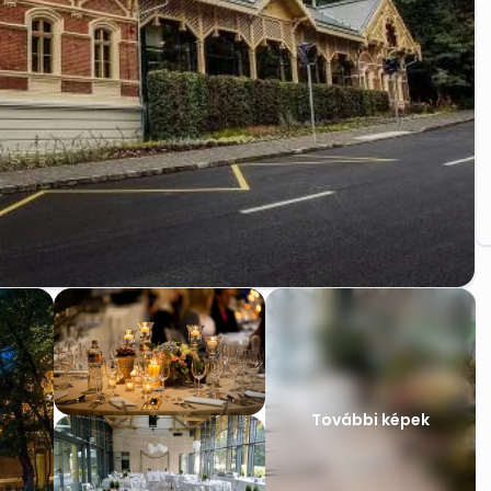
További képek