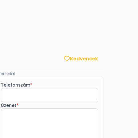
Kedvencek
pcsolat
Telefonszám
*
Üzenet
*