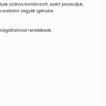
yek száma korlátozott, ezért javasoljuk,
családot vegyék igénybe.
zolgáltatóval rendelkezik.