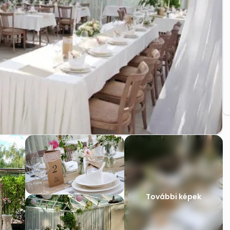
További képek