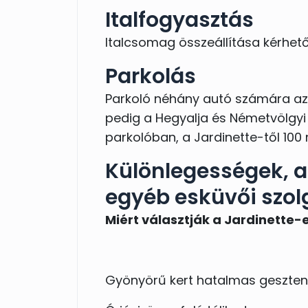
Italfogyasztás
Italcsomag összeállítása kérhető
Parkolás
Parkoló néhány autó számára az é
pedig a Hegyalja és Németvölgyi
parkolóban, a Jardinette-től 100 
Különlegességek, a 
egyéb esküvői szol
Miért választják a Jardinette-
Gyönyörű kert hatalmas geszte