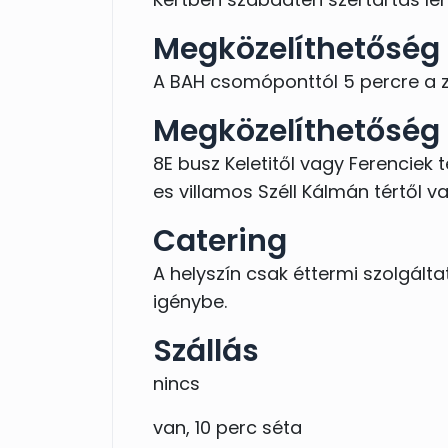
Megközelíthetőség
A BAH csomóponttól 5 percre a z
Megközelíthetőség
8E busz Keletitől vagy Ferenciek 
es villamos Széll Kálmán tértől va
Catering
A helyszín csak éttermi szolgált
igénybe.
Szállás
nincs
van, 10 perc séta