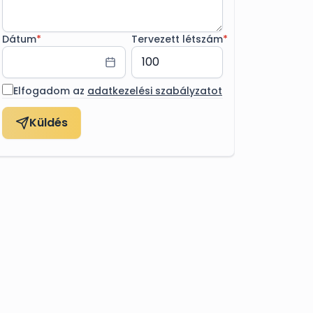
Dátum
*
Tervezett létszám
*
Elfogadom az
adatkezelési szabályzatot
Küldés