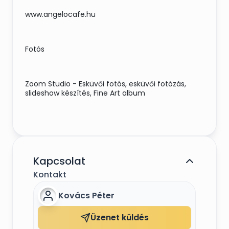
www.angelocafe.hu
Fotós
Zoom Studio - Esküvői fotós, esküvői fotózás,
slideshow készítés, Fine Art album
Kapcsolat
Kontakt
Kovács Péter
Üzenet küldés