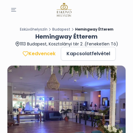
Esküvőhelyszín
Budapest
Hemingway Étterem
Hemingway Étterem
1113 Budapest, Kosztolányi tér 2 .(Feneketlen Tó)
Kedvencek
Kapcsolatfelvétel