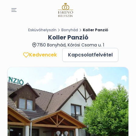
Esküvőhelyszín
Bonyhád
Koller Panzió
Koller Panzió
7150 Bonyhád, Kőrösi Csoma u. 1
Kedvencek
Kapcsolatfelvétel