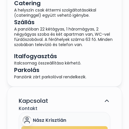
Catering
A helyszín csak éttermi szolgáltatásokkal
(cateringgel) együtt vehető igénybe.
Szállás
A panzióban 22 kétágyas, 1 háromágyas, 2
négyágyas szoba és két apartman van, WC-vel
fürdőszobával. A férőhelyek száma 63 fő. Minden
szobában televízió és telefon van.
Italfogyasztás
Italcsomag összeállítása kérhető.
Parkolás
Panziónk zárt parkolóval rendelkezik.
Kapcsolat
Kontakt
Nász Krisztián