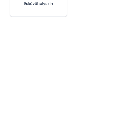
Esküvőhelyszín