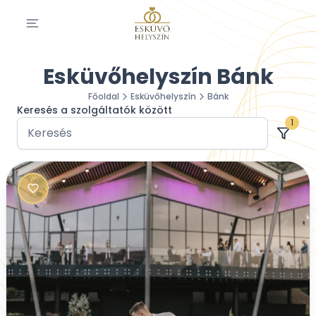
Esküvőhelyszín Bánk
Főoldal
Esküvőhelyszín
Bánk
Keresés a szolgáltatók között
1