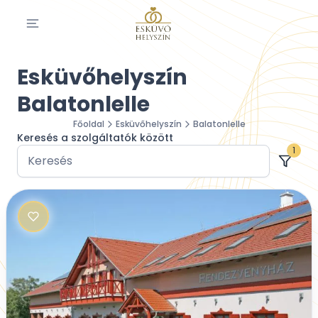
Esküvőhelyszín
Balatonlelle
Főoldal
Esküvőhelyszín
Balatonlelle
Keresés a szolgáltatók között
1