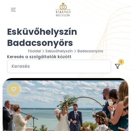
Esküvőhelyszín
Badacsonyörs
Főoldal
Esküvőhelyszín
Badacsonyörs
Keresés a szolgáltatók között
1