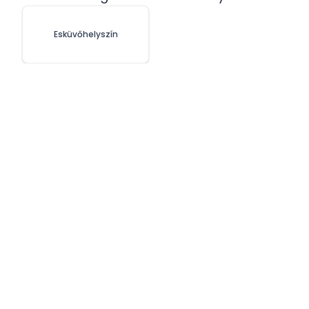
Esküvőhelyszín