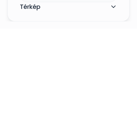
Térkép