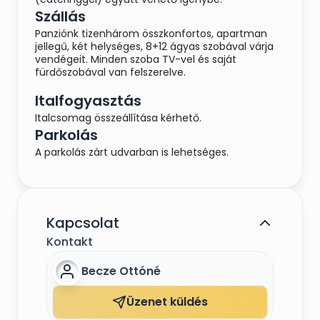
Szállás
Panziónk tizenhárom összkonfortos, apartman
jellegű, két helységes, 8+12 ágyas szobával várja
vendégeit. Minden szoba TV-vel és saját
fürdőszobával van felszerelve.
Italfogyasztás
Italcsomag összeállítása kérhető.
Parkolás
A parkolás zárt udvarban is lehetséges.
Kapcsolat
Kontakt
Becze Ottóné
Üzenet küldés