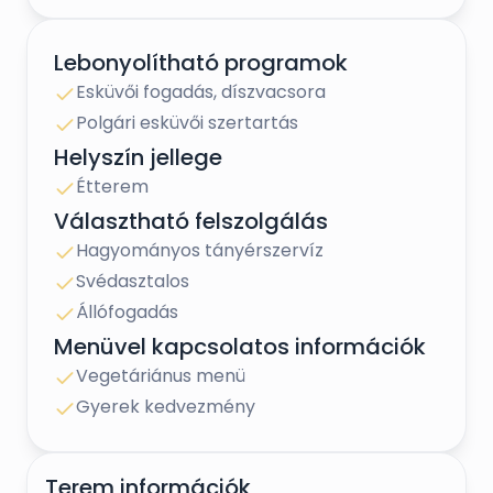
Lebonyolítható programok
Esküvői fogadás, díszvacsora
Polgári esküvői szertartás
Helyszín jellege
Étterem
Választható felszolgálás
Hagyományos tányérszervíz
Svédasztalos
Állófogadás
Menüvel kapcsolatos információk
Vegetáriánus menü
Gyerek kedvezmény
Terem információk