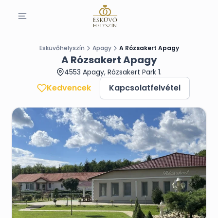
Esküvőhelyszín
Apagy
A Rózsakert Apagy
A Rózsakert Apagy
4553 Apagy, Rózsakert Park 1.
Kedvencek
Kapcsolatfelvétel