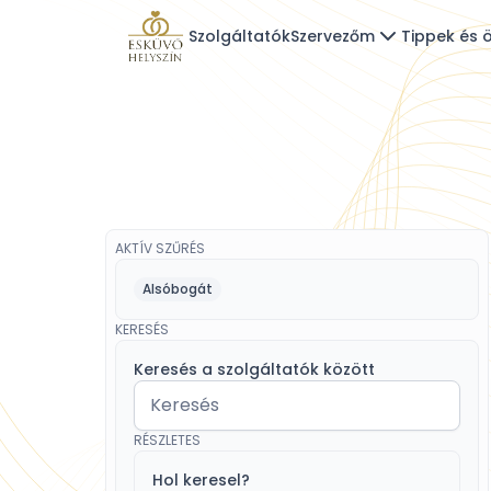
Szolgáltatók
Szervezőm
Tippek és ö
AKTÍV SZŰRÉS
Alsóbogát
KERESÉS
Keresés a szolgáltatók között
RÉSZLETES
Hol keresel?