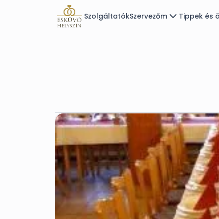
Szolgáltatók
Szervezőm
Tippek és ö