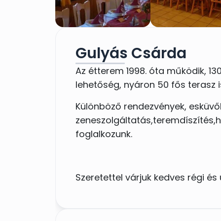
Gulyás Csárda
Az étterem 1998. óta működik, 1
lehetőség, nyáron 50 fős terasz i
Különböző rendezvények, esküvők 
zeneszolgáltatás,teremdíszítés,h
foglalkozunk.
Szeretettel várjuk kedves régi és