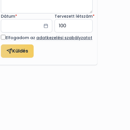
Dátum
*
Tervezett létszám
*
Elfogadom az
adatkezelési szabályzatot
Küldés