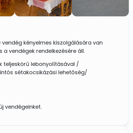
30 vendég kényelmes kiszolgálására van
s a vendégek rendelkezésére áll.
teljeskörű lebonyolításával /
intós sétakocsikázási lehetőség/
 új vendégeinket.