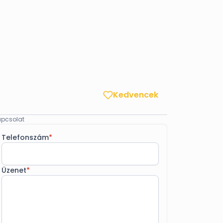
Kedvencek
pcsolat
Telefonszám
*
Üzenet
*