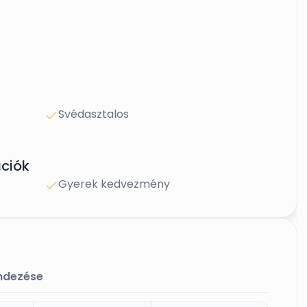
Svédasztalos
ciók
Gyerek kedvezmény
endezése