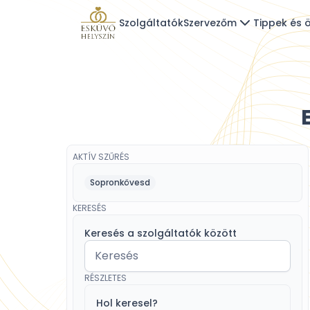
Szolgáltatók
Szervezőm
Tippek és ö
AKTÍV SZŰRÉS
Sopronkövesd
KERESÉS
Keresés a szolgáltatók között
RÉSZLETES
Hol keresel?