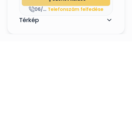
06/20-511-76-17
Telefonszám felfedése
Térkép