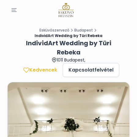
Esküvőszervező
Budapest
IndividArt Wedding by Türi Rebeka
IndividArt Wedding by Türi
Rebeka
1011 Budapest,
Kedvencek
Kapcsolatfelvétel