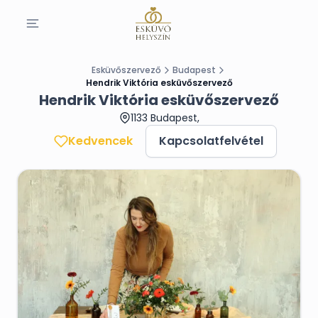
Esküvőszervező
Budapest
Hendrik Viktória esküvőszervező
Hendrik Viktória esküvőszervező
1133 Budapest,
Kedvencek
Kapcsolatfelvétel