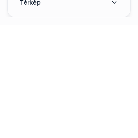
Térkép