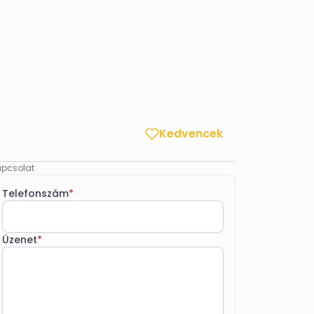
Kedvencek
pcsolat
Telefonszám
*
Üzenet
*