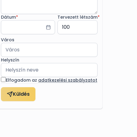
Dátum
*
Tervezett létszám
*
Város
Helyszín
Elfogadom az
adatkezelési szabályzatot
Küldés