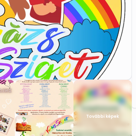
További képek