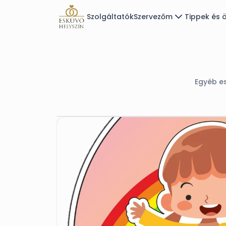
Szolgáltatók
Szervezőm
Tippek és ö
Egyéb es