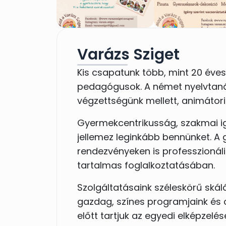
Varázs Sziget
Kis csapatunk több, mint 20 éves
pedagógusok. A német nyelvtan
végzettségünk mellett, animátori
Gyermekcentrikusság, szakmai i
jellemez leginkább bennünket. A
rendezvényeken is professzionáli
tartalmas foglalkoztatásában.
Szolgáltatásaink széleskörű ská
gazdag, színes programjaink és
előtt tartjuk az egyedi elképzelés