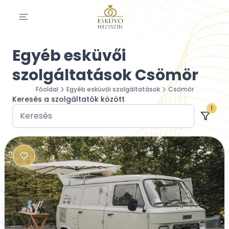
Egyéb esküvői
szolgáltatások Csömör
Főoldal
Egyéb esküvői szolgáltatások
Csömör
Keresés a szolgáltatók között
1