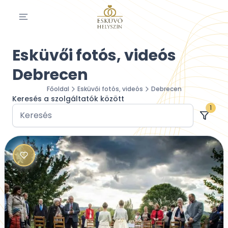
Esküvői fotós, videós
Debrecen
Főoldal
Esküvői fotós, videós
Debrecen
Keresés a szolgáltatók között
1