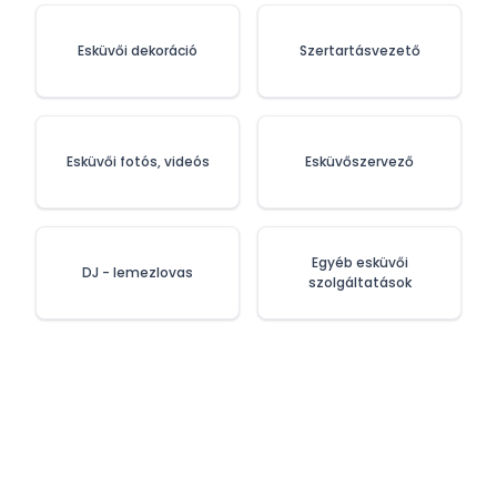
Esküvői dekoráció
Szertartásvezető
Esküvői fotós, videós
Esküvőszervező
Egyéb esküvői
DJ - lemezlovas
szolgáltatások