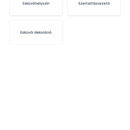
Esküvőhelyszín
Szertartásvezető
Esküvői dekoráció