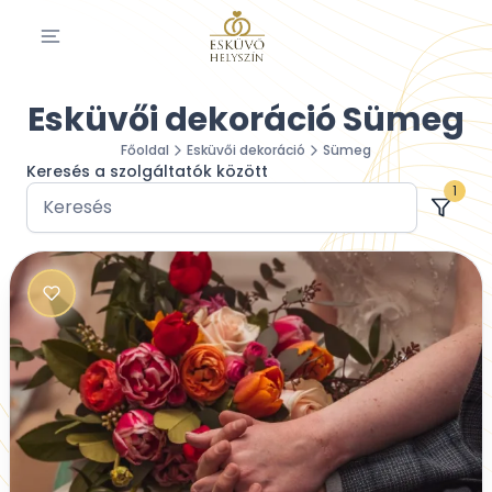
Esküvői dekoráció Sümeg
Főoldal
Esküvői dekoráció
Sümeg
Keresés a szolgáltatók között
1