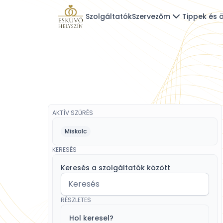
Szolgáltatók
Szervezőm
Tippek és ö
AKTÍV SZŰRÉS
Miskolc
KERESÉS
Keresés a szolgáltatók között
RÉSZLETES
Hol keresel?