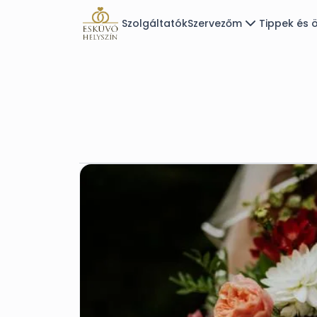
Szolgáltatók
Szervezőm
Tippek és ö