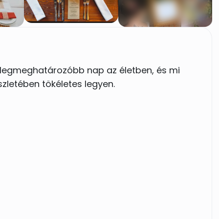
 legmeghatározóbb nap az életben, és mi
zletében tökéletes legyen.