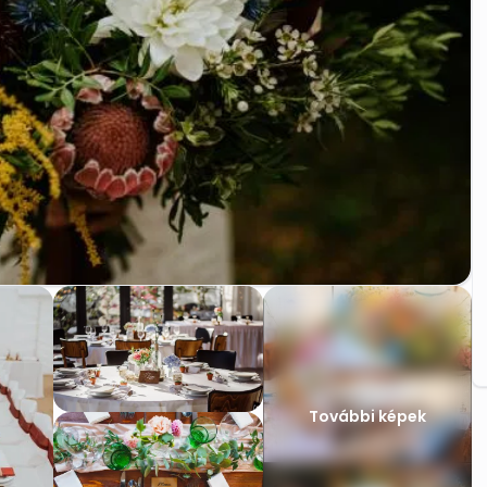
További képek