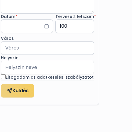
Dátum
*
Tervezett létszám
*
Város
Helyszín
Elfogadom az
adatkezelési szabályzatot
Küldés