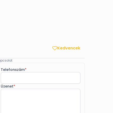
Kedvencek
pcsolat
Telefonszám
*
Üzenet
*