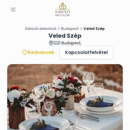
Esküvői dekoráció
Budapest
Veled Szép
Veled Szép
1221 Budapest,
Kedvencek
Kapcsolatfelvétel