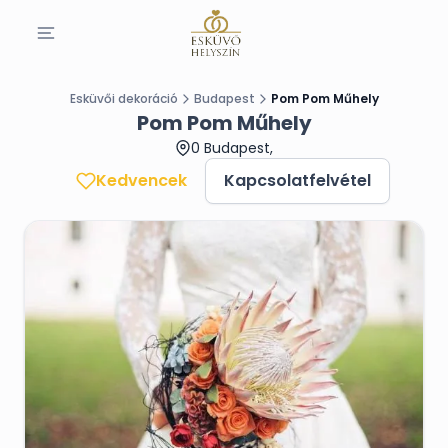
Esküvői dekoráció
Budapest
Pom Pom Műhely
Pom Pom Műhely
0 Budapest,
Kedvencek
Kapcsolatfelvétel