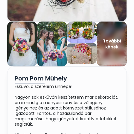
További
képek
Pom Pom Műhely
Esküvő, a szerelem ünnepe!
Nagyon sok esküvőn készítettem már dekorációt,
ami mindig a menyasszony és a vőlegény
igényeihez és az adott környezet stílusához
igazodott. Fontos, a házasulandó pár
megismerése, hogy igényeiket kreatív ötletekkel
segítsük.