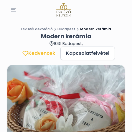
Esküvői dekoráció
Budapest
Modern kerámia
Modern kerámia
1031 Budapest,
Kedvencek
Kapcsolatfelvétel