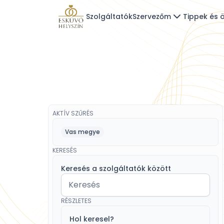
Szolgáltatók
Szervezőm
Tippek és ö
AKTÍV SZŰRÉS
Vas megye
KERESÉS
Keresés a szolgáltatók között
RÉSZLETES
Hol keresel?