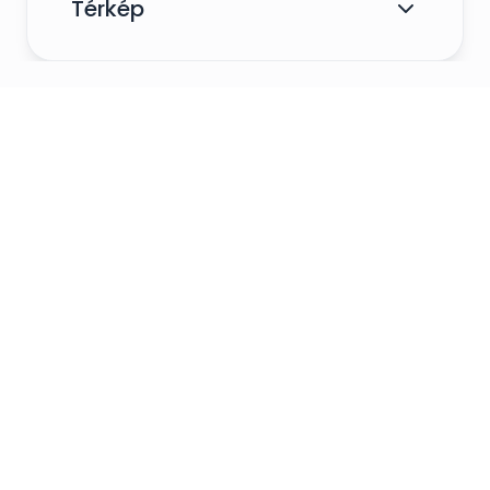
Térkép